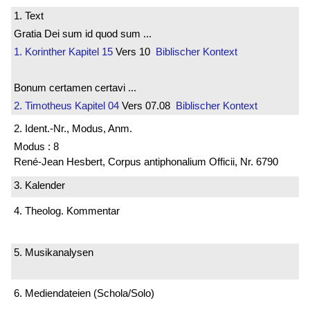
1. Text
Gratia Dei sum id quod sum ...
1. Korinther
Kapitel 15
Vers 10
Biblischer Kontext
Bonum certamen certavi ...
2. Timotheus
Kapitel 04
Vers 07.08
Biblischer Kontext
2. Ident.-Nr., Modus, Anm.
Modus : 8
René-Jean Hesbert, Corpus antiphonalium Officii, Nr. 6790
3. Kalender
4. Theolog. Kommentar
5. Musikanalysen
6. Mediendateien (Schola/Solo)