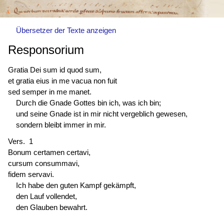
Übersetzer der Texte anzeigen
Responsorium
Gratia Dei sum id quod sum,
et gratia eius in me vacua non fuit
sed semper in me manet.
Durch die Gnade Gottes bin ich, was ich bin;
und seine Gnade ist in mir nicht vergeblich gewesen,
sondern bleibt immer in mir.
Vers. 1
Bonum certamen certavi,
cursum consummavi,
fidem servavi.
Ich habe den guten Kampf gekämpft,
den Lauf vollendet,
den Glauben bewahrt.