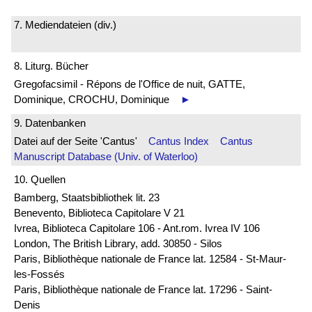
7. Mediendateien (div.)
8. Liturg. Bücher
Gregofacsimil - Répons de l'Office de nuit, GATTE,
Dominique, CROCHU, Dominique
►
9. Datenbanken
Datei auf der Seite 'Cantus'
Cantus Index
Cantus
Manuscript Database (Univ. of Waterloo)
10. Quellen
Bamberg, Staatsbibliothek lit. 23
Benevento, Biblioteca Capitolare V 21
Ivrea, Biblioteca Capitolare 106 - Ant.rom. Ivrea IV 106
London, The British Library, add. 30850 - Silos
Paris, Bibliothèque nationale de France lat. 12584 - St-Maur-
les-Fossés
Paris, Bibliothèque nationale de France lat. 17296 - Saint-
Denis