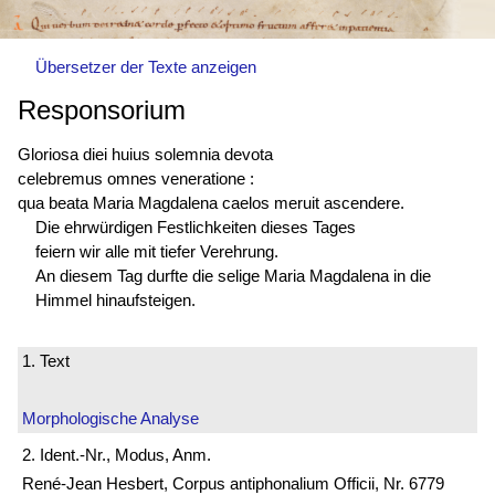
Übersetzer der Texte anzeigen
Responsorium
Gloriosa diei huius solemnia devota
celebremus omnes veneratione :
qua beata Maria Magdalena caelos meruit ascendere.
Die ehrwürdigen Festlichkeiten dieses Tages
feiern wir alle mit tiefer Verehrung.
An diesem Tag durfte die selige Maria Magdalena in die
Himmel hinaufsteigen.
1. Text
Morphologische Analyse
2. Ident.-Nr., Modus, Anm.
René-Jean Hesbert, Corpus antiphonalium Officii, Nr. 6779