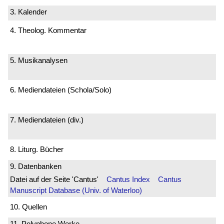
3. Kalender
4. Theolog. Kommentar
5. Musikanalysen
6. Mediendateien (Schola/Solo)
7. Mediendateien (div.)
8. Liturg. Bücher
9. Datenbanken
Datei auf der Seite 'Cantus'
Cantus Index
Cantus
Manuscript Database (Univ. of Waterloo)
10. Quellen
11. Polyphone Werke