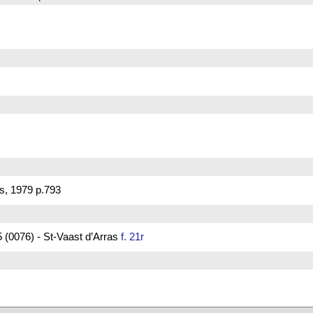
s, 1979 p.793
 (0076) - St-Vaast d’Arras
f. 21r