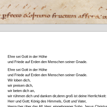
Ehre sei Gott in der Höhe
und Friede auf Erden den Menschen seiner Gnade.
Ehre sei Gott in der Höhe
und Friede auf Erden den Menschen seiner Gnade.
Wir loben dich,
wir preisen dich,
wir beten dich an,
wir rühmen dich und danken dir,denn groß ist deine Herrlichkeit:
Herr und Gott; König des Himmels, Gott und Vater,
Herrscher über das All, Herr, eingeborener Sohn, Jesus Christu