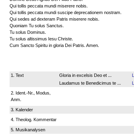
Qui tollis peccata mundi miserere nobis.
Qui tollis peccata mundi suscipe deprecationem nostram.
Qui sedes ad dexteram Patris miserere nobis.
Quoniam Tu solus Sanctus.
Tu solus Dominus.
Tu solus altissimus Iesu Christe.
Cum Sancto Spiritu in gloria Dei Patris. Amen.
1. Text
Gloria in excelsis Deo et ...
Laudamus te Benedicimus te ...
2. Ident.-Nr., Modus,
Anm.
3. Kalender
4. Theolog. Kommentar
5. Musikanalysen