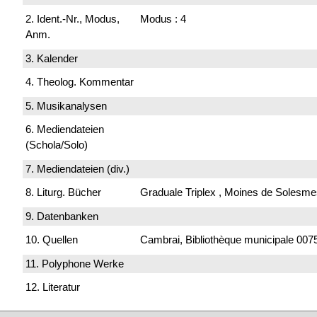
2. Ident.-Nr., Modus,
Modus : 4
Anm.
3. Kalender
4. Theolog. Kommentar
5. Musikanalysen
6. Mediendateien
(Schola/Solo)
7. Mediendateien (div.)
8. Liturg. Bücher
Graduale Triplex , Moines de Solesme
9. Datenbanken
10. Quellen
Cambrai, Bibliothèque municipale 0075
11. Polyphone Werke
12. Literatur