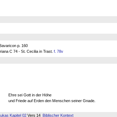
varicon p. 160
ana C 74 - St. Cecilia in Trast.
f. 78v
Ehre sei Gott in der Höhe
und Friede auf Erden den Menschen seiner Gnade.
Lukas
Kapitel 02
Vers 14
Biblischer Kontext