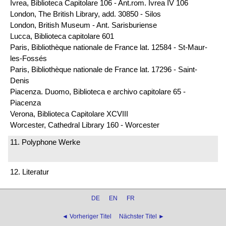
Ivrea, Biblioteca Capitolare 106 - Ant.rom. Ivrea IV 106
London, The British Library, add. 30850 - Silos
London, British Museum - Ant. Sarisburiense
Lucca, Biblioteca capitolare 601
Paris, Bibliothèque nationale de France lat. 12584 - St-Maur-
les-Fossés
Paris, Bibliothèque nationale de France lat. 17296 - Saint-
Denis
Piacenza. Duomo, Biblioteca e archivo capitolare 65 -
Piacenza
Verona, Biblioteca Capitolare XCVIII
Worcester, Cathedral Library 160 - Worcester
11. Polyphone Werke
12. Literatur
DE
EN
FR
◄ Vorheriger Titel
Nächster Titel ►