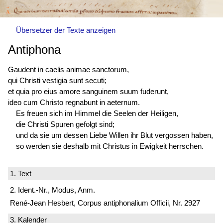
Übersetzer der Texte anzeigen
Antiphona
Gaudent in caelis animae sanctorum,
qui Christi vestigia sunt secuti;
et quia pro eius amore sanguinem suum fuderunt,
ideo cum Christo regnabunt in aeternum.
Es freuen sich im Himmel die Seelen der Heiligen,
die Christi Spuren gefolgt sind;
und da sie um dessen Liebe Willen ihr Blut vergossen haben,
so werden sie deshalb mit Christus in Ewigkeit herrschen.
1. Text
2. Ident.-Nr., Modus, Anm.
René-Jean Hesbert, Corpus antiphonalium Officii, Nr. 2927
3. Kalender