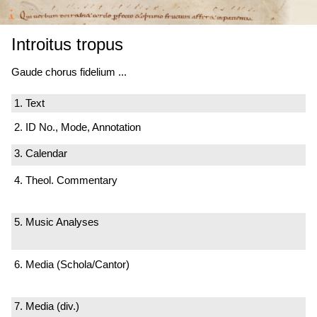
Introitus tropus
Gaude chorus fidelium ...
1. Text
2. ID No., Mode, Annotation
3. Calendar
4. Theol. Commentary
5. Music Analyses
6. Media (Schola/Cantor)
7. Media (div.)