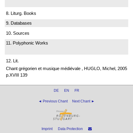
8. Liturg. Books
9. Databases
10. Sources
11. Polyphonic Works
12. Lit.
Chant grégorien et musique médiévale , HUGLO, Michel, 2005
p.XVIII 139
DE
EN
FR
◄ Previous Chant
Next Chant ►
Imprint
Data Protection