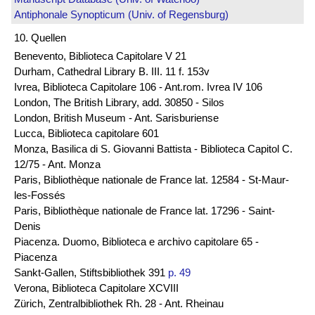
Antiphonale Synopticum (Univ. of Regensburg)
10. Quellen
Benevento, Biblioteca Capitolare V 21
Durham, Cathedral Library B. III. 11 f. 153v
Ivrea, Biblioteca Capitolare 106 - Ant.rom. Ivrea IV 106
London, The British Library, add. 30850 - Silos
London, British Museum - Ant. Sarisburiense
Lucca, Biblioteca capitolare 601
Monza, Basilica di S. Giovanni Battista - Biblioteca Capitol C.
12/75 - Ant. Monza
Paris, Bibliothèque nationale de France lat. 12584 - St-Maur-
les-Fossés
Paris, Bibliothèque nationale de France lat. 17296 - Saint-
Denis
Piacenza. Duomo, Biblioteca e archivo capitolare 65 -
Piacenza
Sankt-Gallen, Stiftsbibliothek 391
p. 49
Verona, Biblioteca Capitolare XCVIII
Zürich, Zentralbibliothek Rh. 28 - Ant. Rheinau