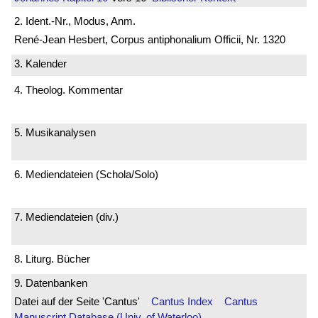
2. Ident.-Nr., Modus, Anm.
René-Jean Hesbert, Corpus antiphonalium Officii, Nr. 1320
3. Kalender
4. Theolog. Kommentar
5. Musikanalysen
6. Mediendateien (Schola/Solo)
7. Mediendateien (div.)
8. Liturg. Bücher
9. Datenbanken
Datei auf der Seite 'Cantus'
Cantus Index
Cantus
Manuscript Database (Univ. of Waterloo)