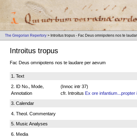
The Gregorian Repertory
> Introitus tropus - Fac Deus omnipotens nos te laud
Introitus tropus
Fac Deus omnipotens nos te laudare per aevum
1. Text
2. ID No., Mode,
(Innoc intr 37)
Annotation
cfr. Introitus
Ex ore infantium...propter
3. Calendar
4. Theol. Commentary
5. Music Analyses
6. Media