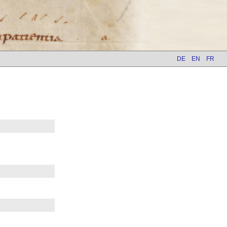
DE
EN
FR