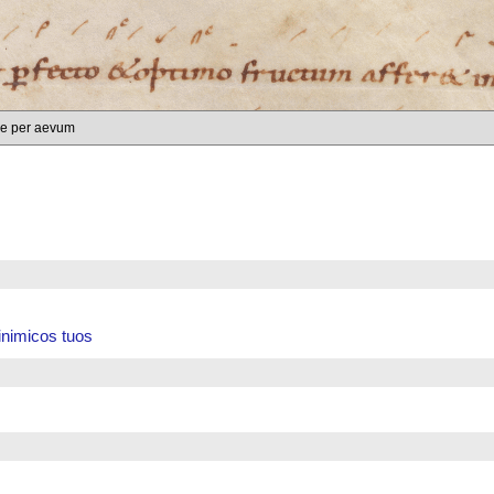
are per aevum
 inimicos tuos