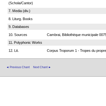
(Schola/Cantor)
7. Media (div.)
8. Liturg. Books
9. Databases
10. Sources
Cambrai, Bibliothèque municipale 0075
11. Polyphonic Works
12. Lit.
Corpus Troporum 1 - Tropes du propre
◄ Previous Chant
Next Chant ►