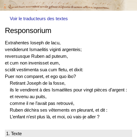
Voir le traducteurs des textes
Responsorium
Extrahentes Ioseph de lacu,
vendiderunt Ismaelitis viginti argenteis;
reversusque Ruben ad puteum,
et cum non invenisset eum,
scidit vestimenta sua cum fletu, et dixit:
Puer non comparet, et ego quo ibo?
Retirant Joseph de la fosse,
ils le vendirent à des Ismaélites pour vingt pièces d’argent :
et revenu au puits,
comme il ne l’avait pas retrouvé,
Ruben déchira ses vêtements en pleurant, et dit :
L’enfant n’est plus là, et moi, où vais-je aller ?
1. Texte