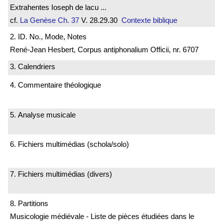
Extrahentes Ioseph de lacu ...
cf.
La Genèse
Ch. 37
V. 28.29.30
Contexte biblique
2. ID. No., Mode, Notes
René-Jean Hesbert, Corpus antiphonalium Officii, nr. 6707
3. Calendriers
4. Commentaire théologique
5. Analyse musicale
6. Fichiers multimédias (schola/solo)
7. Fichiers multimédias (divers)
8. Partitions
Musicologie médiévale - Liste de pièces étudiées dans le