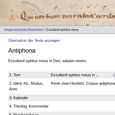
Gregorianisches Repertoire
> Exsultavit spiritus meus
Übersetzer der Texte anzeigen
Antiphona
Exsultavit spiritus meus in Deo, salutari nostro.
1. Text
Exsultavit spiritus meus in ...
2. Ident.-Nr., Modus,
René-Jean Hesbert, Corpus antiphonali
Anm.
3. Kalender
4. Theolog. Kommentar
5. Musikanalysen