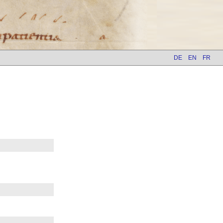
DE
EN
FR