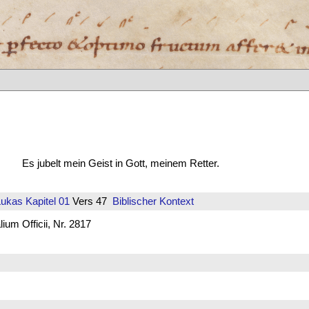
Es jubelt mein Geist in Gott, meinem Retter.
Lukas
Kapitel 01
Vers 47
Biblischer Kontext
um Officii, Nr. 2817