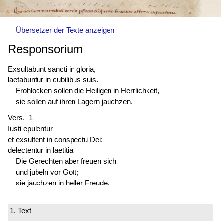
Übersetzer der Texte anzeigen
Responsorium
Exsultabunt sancti in gloria,
laetabuntur in cubilibus suis.
Frohlocken sollen die Heiligen in Herrlichkeit,
sie sollen auf ihren Lagern jauchzen.
Vers. 1
Iusti epulentur
et exsultent in conspectu Dei:
delectentur in laetitia.
Die Gerechten aber freuen sich
und jubeln vor Gott;
sie jauchzen in heller Freude.
1. Text