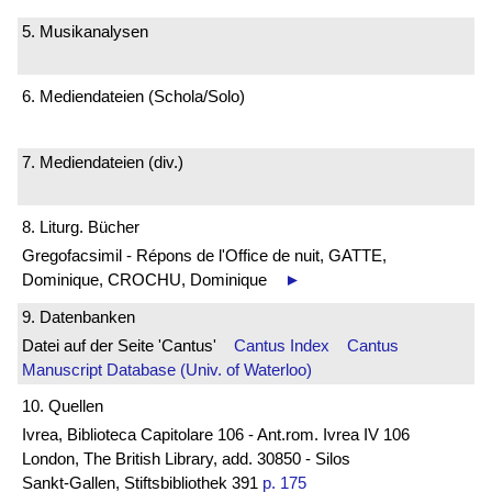
5. Musikanalysen
6. Mediendateien (Schola/Solo)
7. Mediendateien (div.)
8. Liturg. Bücher
Gregofacsimil - Répons de l'Office de nuit, GATTE,
Dominique, CROCHU, Dominique
►
9. Datenbanken
Datei auf der Seite 'Cantus'
Cantus Index
Cantus
Manuscript Database (Univ. of Waterloo)
10. Quellen
Ivrea, Biblioteca Capitolare 106 - Ant.rom. Ivrea IV 106
London, The British Library, add. 30850 - Silos
Sankt-Gallen, Stiftsbibliothek 391
p. 175