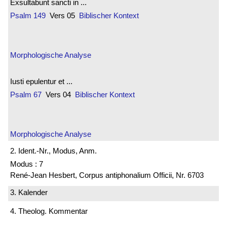
Exsultabunt sancti in ...
Psalm 149
Vers 05
Biblischer Kontext
Morphologische Analyse
Iusti epulentur et ...
Psalm 67
Vers 04
Biblischer Kontext
Morphologische Analyse
2. Ident.-Nr., Modus, Anm.
Modus : 7
René-Jean Hesbert, Corpus antiphonalium Officii, Nr. 6703
3. Kalender
4. Theolog. Kommentar