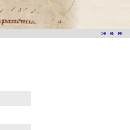
DE
EN
FR