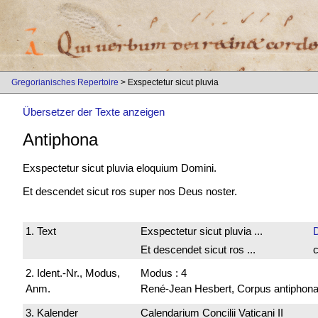
Gregorianisches Repertoire
> Exspectetur sicut pluvia
Übersetzer der Texte anzeigen
Antiphona
Exspectetur sicut pluvia eloquium Domini.
Et descendet sicut ros super nos Deus noster.
1. Text
Exspectetur sicut pluvia ...
Et descendet sicut ros ...
c
2. Ident.-Nr., Modus,
Modus : 4
Anm.
René-Jean Hesbert, Corpus antiphonali
3. Kalender
Calendarium Concilii Vaticani II