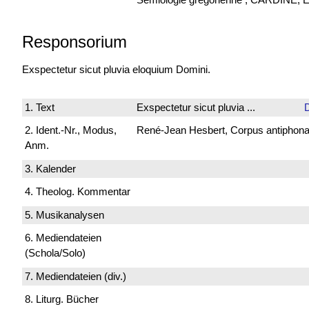
Responsorium
Exspectetur sicut pluvia eloquium Domini.
1. Text
Exspectetur sicut pluvia ...
2. Ident.-Nr., Modus,
René-Jean Hesbert, Corpus antiphonali
Anm.
3. Kalender
4. Theolog. Kommentar
5. Musikanalysen
6. Mediendateien
(Schola/Solo)
7. Mediendateien (div.)
8. Liturg. Bücher