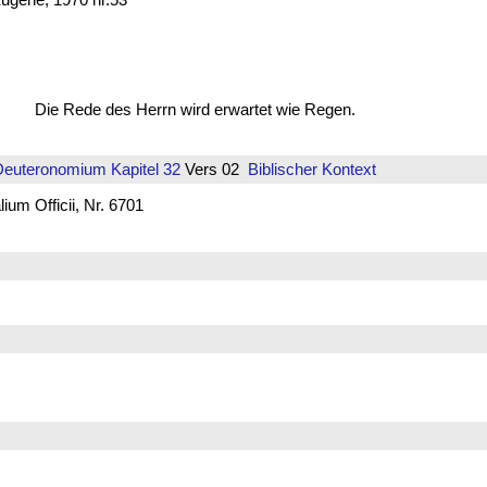
Die Rede des Herrn wird erwartet wie Regen.
Deuteronomium
Kapitel 32
Vers 02
Biblischer Kontext
um Officii, Nr. 6701