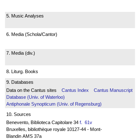
5. Music Analyses
6. Media (Schola/Cantor)
7. Media (div.)
8. Liturg. Books
9. Databases
Data on the Cantus sites
Cantus Index
Cantus Manuscript
Database (Univ. of Waterloo)
Antiphonale Synopticum (Univ. of Regensburg)
10. Sources
Benevento, Biblioteca Capitolare 34
f. 61v
Bruxelles, bibliothèque royale 10127-44 - Mont-
Blandin AMS 37a