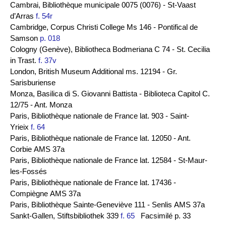
Cambrai, Bibliothèque municipale 0075 (0076) - St-Vaast
d’Arras
f. 54r
Cambridge, Corpus Christi College Ms 146 - Pontifical de
Samson
p. 018
Cologny (Genève), Bibliotheca Bodmeriana C 74 - St. Cecilia
in Trast.
f. 37v
London, British Museum Additional ms. 12194 - Gr.
Sarisburiense
Monza, Basilica di S. Giovanni Battista - Biblioteca Capitol C.
12/75 - Ant. Monza
Paris, Bibliothèque nationale de France lat. 903 - Saint-
Yrieix
f. 64
Paris, Bibliothèque nationale de France lat. 12050 - Ant.
Corbie AMS 37a
Paris, Bibliothèque nationale de France lat. 12584 - St-Maur-
les-Fossés
Paris, Bibliothèque nationale de France lat. 17436 -
Compiègne AMS 37a
Paris, Bibliothèque Sainte-Geneviève 111 - Senlis AMS 37a
Sankt-Gallen, Stiftsbibliothek 339
f. 65
Facsimilé p. 33