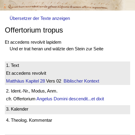
Übersetzer der Texte anzeigen
Offertorium tropus
Et accedens revolvit lapidem
Und er trat heran und wälzte den Stein zur Seite
1. Text
Et accedens revolvit
Matthäus
Kapitel 28
Vers 02
Biblischer Kontext
2. Ident.-Nr., Modus, Anm.
cfr. Offertorium
Angelus Domini descendit...et dixit
3. Kalender
4. Theolog. Kommentar