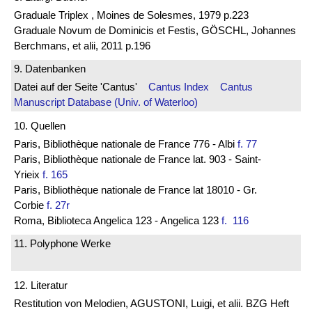
Graduale Triplex , Moines de Solesmes, 1979 p.223
Graduale Novum de Dominicis et Festis, GÖSCHL, Johannes
Berchmans, et alii, 2011 p.196
9. Datenbanken
Datei auf der Seite 'Cantus'
Cantus Index
Cantus
Manuscript Database (Univ. of Waterloo)
10. Quellen
Paris, Bibliothèque nationale de France 776 - Albi
f. 77
Paris, Bibliothèque nationale de France lat. 903 - Saint-
Yrieix
f. 165
Paris, Bibliothèque nationale de France lat 18010 - Gr.
Corbie
f. 27r
Roma, Biblioteca Angelica 123 - Angelica 123
f. 116
11. Polyphone Werke
12. Literatur
Restitution von Melodien, AGUSTONI, Luigi, et alii. BZG Heft