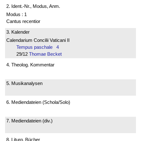
2. Ident.-Nr., Modus, Anm.
Modus : 1
Cantus recentior
3. Kalender
Calendarium Concilii Vaticani II
Tempus paschale 4
29/12
Thomae Becket
4. Theolog. Kommentar
5. Musikanalysen
6. Mediendateien (Schola/Solo)
7. Mediendateien (div.)
8. Liturg. Bücher