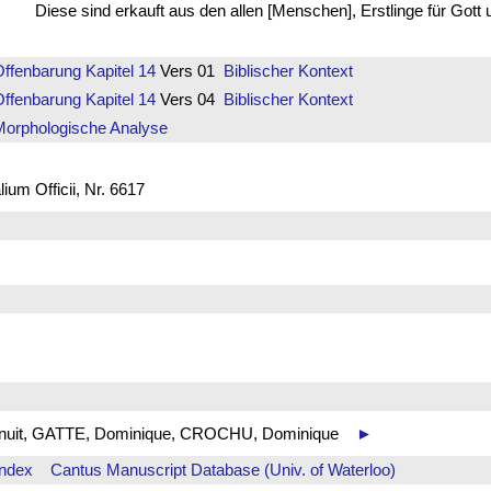
Diese sind erkauft aus den allen [Menschen], Erstlinge für Got
Offenbarung
Kapitel 14
Vers 01
Biblischer Kontext
Offenbarung
Kapitel 14
Vers 04
Biblischer Kontext
Morphologische Analyse
um Officii, Nr. 6617
 de nuit, GATTE, Dominique, CROCHU, Dominique
►
Index
Cantus Manuscript Database (Univ. of Waterloo)