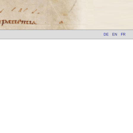
DE
EN
FR