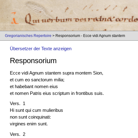
Gregorianisches Repertoire
> Responsorium - Ecce vidi Agnum stantem
Übersetzer der Texte anzeigen
Responsorium
Ecce vidi Agnum stantem supra montem Sion,
et cum eo sanctorum milia;
et habebant nomen eius
et nomen Patris eius scriptum in frontibus suis.
Vers. 1
Hi sunt qui cum mulieribus
non sunt coinquinati:
virgines enim sunt.
Vers. 2