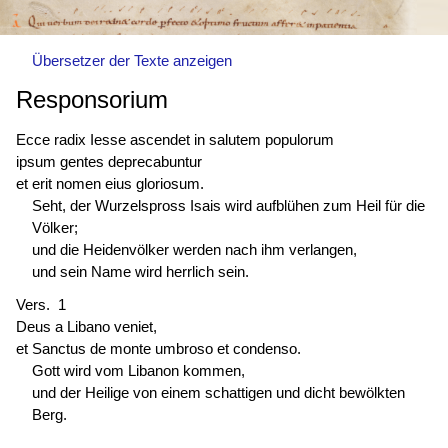
Übersetzer der Texte anzeigen
Responsorium
Ecce radix Iesse ascendet in salutem populorum
ipsum gentes deprecabuntur
et erit nomen eius gloriosum.
Seht, der Wurzelspross Isais wird aufblühen zum Heil für die
Völker;
und die Heidenvölker werden nach ihm verlangen,
und sein Name wird herrlich sein.
Vers. 1
Deus a Libano veniet,
et Sanctus de monte umbroso et condenso.
Gott wird vom Libanon kommen,
und der Heilige von einem schattigen und dicht bewölkten
Berg.