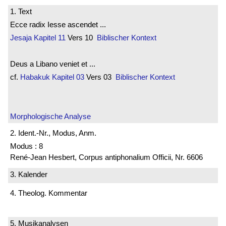
1. Text
Ecce radix Iesse ascendet ...
Jesaja
Kapitel 11
Vers 10
Biblischer Kontext
Deus a Libano veniet et ...
cf.
Habakuk
Kapitel 03
Vers 03
Biblischer Kontext
Morphologische Analyse
2. Ident.-Nr., Modus, Anm.
Modus : 8
René-Jean Hesbert, Corpus antiphonalium Officii, Nr. 6606
3. Kalender
4. Theolog. Kommentar
5. Musikanalysen