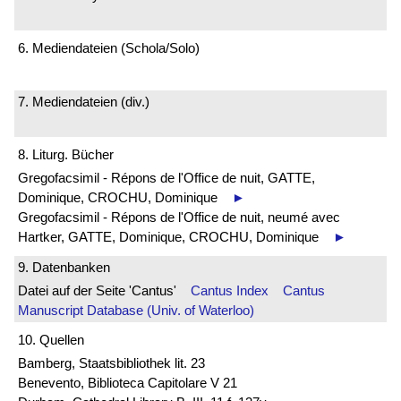
6. Mediendateien (Schola/Solo)
7. Mediendateien (div.)
8. Liturg. Bücher
Gregofacsimil - Répons de l'Office de nuit, GATTE,
Dominique, CROCHU, Dominique
►
Gregofacsimil - Répons de l'Office de nuit, neumé avec
Hartker, GATTE, Dominique, CROCHU, Dominique
►
9. Datenbanken
Datei auf der Seite 'Cantus'
Cantus Index
Cantus
Manuscript Database (Univ. of Waterloo)
10. Quellen
Bamberg, Staatsbibliothek lit. 23
Benevento, Biblioteca Capitolare V 21