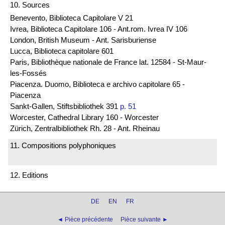
10. Sources
Benevento, Biblioteca Capitolare V 21
Ivrea, Biblioteca Capitolare 106 - Ant.rom. Ivrea IV 106
London, British Museum - Ant. Sarisburiense
Lucca, Biblioteca capitolare 601
Paris, Bibliothèque nationale de France lat. 12584 - St-Maur-
les-Fossés
Piacenza. Duomo, Biblioteca e archivo capitolare 65 -
Piacenza
Sankt-Gallen, Stiftsbibliothek 391
p. 51
Worcester, Cathedral Library 160 - Worcester
Zürich, Zentralbibliothek Rh. 28 - Ant. Rheinau
11. Compositions polyphoniques
12. Editions
DE
EN
FR
◄ Pièce précédente
Pièce suivante ►