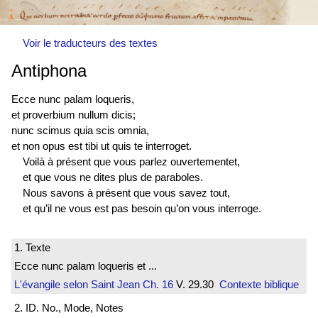
Voir le traducteurs des textes
Antiphona
Ecce nunc palam loqueris,
et proverbium nullum dicis;
nunc scimus quia scis omnia,
et non
opus est
tibi ut quis te interroget.
Voilà à présent que vous parlez ouvertementet,
et que vous ne dites plus de paraboles.
Nous savons à présent que vous savez tout,
et qu’il ne vous est pas besoin qu’on vous interroge.
1. Texte
Ecce nunc palam loqueris et ...
L'évangile selon Saint Jean
Ch. 16
V. 29.30
Contexte biblique
2. ID. No., Mode, Notes