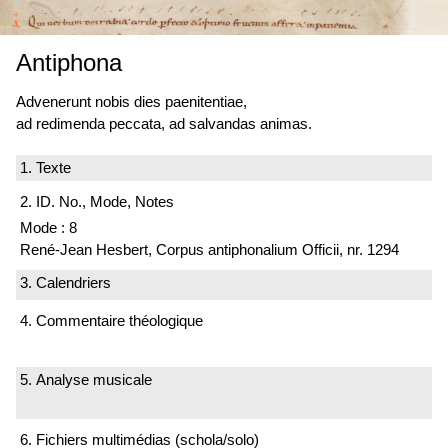
Antiphona
Advenerunt nobis dies paenitentiae,
ad redimenda peccata, ad salvandas animas.
1. Texte
2. ID. No., Mode, Notes
Mode : 8
René-Jean Hesbert, Corpus antiphonalium Officii, nr. 1294
3. Calendriers
4. Commentaire théologique
5. Analyse musicale
6. Fichiers multimédias (schola/solo)