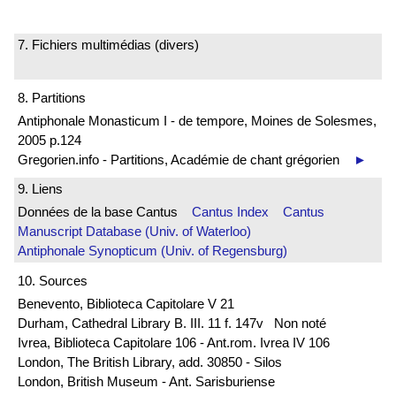
7. Fichiers multimédias (divers)
8. Partitions
Antiphonale Monasticum I - de tempore, Moines de Solesmes,
2005 p.124
Gregorien.info - Partitions, Académie de chant grégorien
►
9. Liens
Données de la base Cantus
Cantus Index
Cantus
Manuscript Database (Univ. of Waterloo)
Antiphonale Synopticum (Univ. of Regensburg)
10. Sources
Benevento, Biblioteca Capitolare V 21
Durham, Cathedral Library B. III. 11 f. 147v Non noté
Ivrea, Biblioteca Capitolare 106 - Ant.rom. Ivrea IV 106
London, The British Library, add. 30850 - Silos
London, British Museum - Ant. Sarisburiense