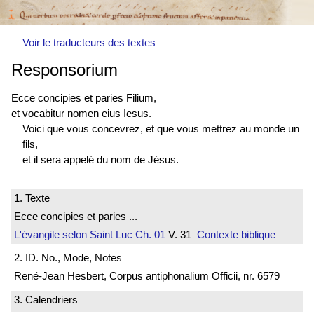
Voir le traducteurs des textes
Responsorium
Ecce concipies et paries Filium,
et vocabitur nomen eius Iesus.
Voici que vous concevrez, et que vous mettrez au monde un
fils,
et il sera appelé du nom de Jésus.
1. Texte
Ecce concipies et paries ...
L'évangile selon Saint Luc
Ch. 01
V. 31
Contexte biblique
2. ID. No., Mode, Notes
René-Jean Hesbert, Corpus antiphonalium Officii, nr. 6579
3. Calendriers