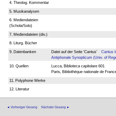
4. Theolog. Kommentar
5. Musikanalysen
6. Mediendateien
(Schola/Solo)
7. Mediendateien (div.)
8. Liturg. Bücher
9. Datenbanken
Datei auf der Seite 'Cantus'
Cantus 
Antiphonale Synopticum (Univ. of Reg
10. Quellen
Lucca, Biblioteca capitolare 601
Paris, Bibliothèque nationale de Franc
11. Polyphone Werke
12. Literatur
◄ Vorheriger Gesang
Nächster Gesang ►