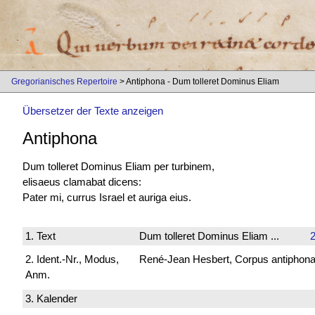
Gregorianisches Repertoire
> Antiphona - Dum tolleret Dominus Eliam
Übersetzer der Texte anzeigen
Antiphona
Dum tolleret Dominus Eliam per turbinem,
elisaeus clamabat dicens:
Pater mi, currus Israel et auriga eius.
1. Text
Dum tolleret Dominus Eliam ...
2
2. Ident.-Nr., Modus,
René-Jean Hesbert, Corpus antiphonali
Anm.
3. Kalender