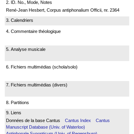
2. ID. No., Mode, Notes
René-Jean Hesbert, Corpus antiphonalium Officii, nr. 2364
3. Calendriers
4. Commentaire théologique
5. Analyse musicale
6. Fichiers multimédias (schola/solo)
7. Fichiers multimédias (divers)
8. Partitions
9. Liens
Données de la base Cantus
Cantus Index
Cantus
Manuscript Database (Univ. of Waterloo)
Antiphonale Synopticum (Univ. of Regensburg)