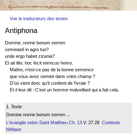
Voir le traducteurs des textes
Antiphona
Domine, nonne bonum semen
seminasti in agro tuo?
unde ergo habet zizania?
Et ait illis: hoc fecit inimicus homo.
Maître, n’est-ce pas de la bonne semence
que vous avez semée dans votre champ ?
D’où vient donc qu’il contient de l’ivraie ?
Et il leur dit : C’est un homme malveillant qui a fait cela.
1. Texte
Domine nonne bonum semen ...
L'évangile selon Saint Matthieu
Ch. 13
V. 27.28
Contexte
biblique