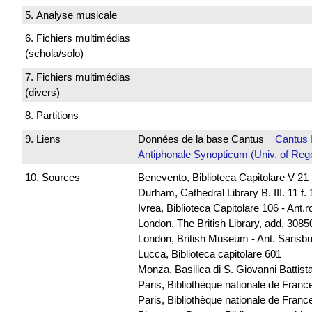
5. Analyse musicale
6. Fichiers multimédias
(schola/solo)
7. Fichiers multimédias
(divers)
8. Partitions
9. Liens
Données de la base Cantus
Cantus 
Antiphonale Synopticum (Univ. of Reg
10. Sources
Benevento, Biblioteca Capitolare V 21
Durham, Cathedral Library B. III. 11 f
Ivrea, Biblioteca Capitolare 106 - Ant.
London, The British Library, add. 30850
London, British Museum - Ant. Sarisb
Lucca, Biblioteca capitolare 601
Monza, Basilica di S. Giovanni Battista
Paris, Bibliothèque nationale de Franc
Paris, Bibliothèque nationale de France