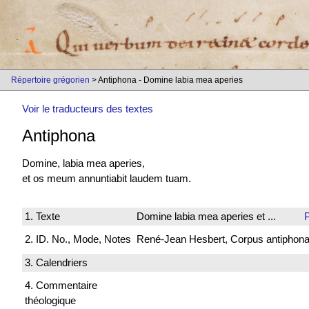
Répertoire grégorien
> Antiphona - Domine labia mea aperies
Voir le traducteurs des textes
Antiphona
Domine, labia mea aperies,
et os meum annuntiabit laudem tuam.
1. Texte
Domine labia mea aperies et ...
P
2. ID. No., Mode, Notes
René-Jean Hesbert, Corpus antiphonali
3. Calendriers
4. Commentaire
théologique