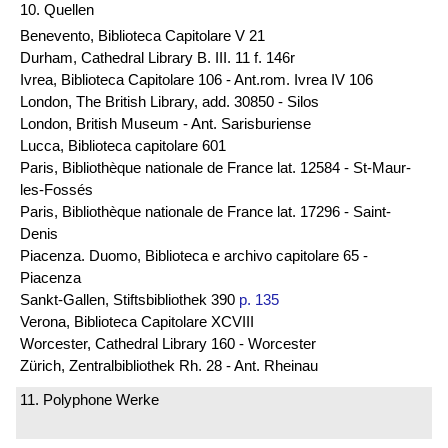
10. Quellen
Benevento, Biblioteca Capitolare V 21
Durham, Cathedral Library B. III. 11 f. 146r
Ivrea, Biblioteca Capitolare 106 - Ant.rom. Ivrea IV 106
London, The British Library, add. 30850 - Silos
London, British Museum - Ant. Sarisburiense
Lucca, Biblioteca capitolare 601
Paris, Bibliothèque nationale de France lat. 12584 - St-Maur-
les-Fossés
Paris, Bibliothèque nationale de France lat. 17296 - Saint-
Denis
Piacenza. Duomo, Biblioteca e archivo capitolare 65 -
Piacenza
Sankt-Gallen, Stiftsbibliothek 390
p. 135
Verona, Biblioteca Capitolare XCVIII
Worcester, Cathedral Library 160 - Worcester
Zürich, Zentralbibliothek Rh. 28 - Ant. Rheinau
11. Polyphone Werke