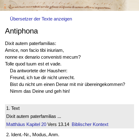
Übersetzer der Texte anzeigen
Antiphona
Dixit autem paterfamilias:
Amice, non facio tibi iniuriam,
nonne ex denario convenisti mecum?
Tolle quod tuum est et vade.
Da antwortete der Hausherr:
Freund, ich tue dir nicht unrecht.
Bist du nicht um einen Denar mit mir übereingekommen?
Nimm das Deine und geh hin!
1. Text
Dixit autem paterfamilias ...
Matthäus
Kapitel 20
Vers 13.14
Biblischer Kontext
2. Ident.-Nr., Modus, Anm.