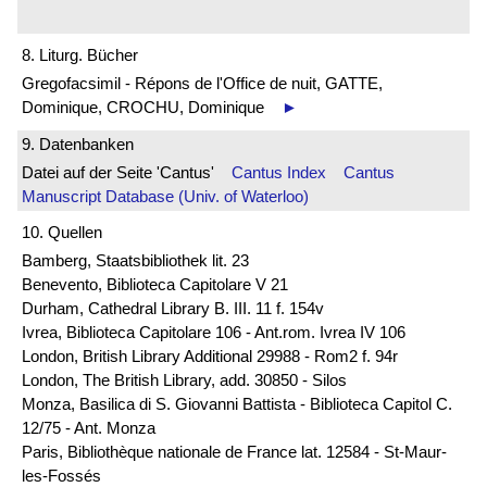
8. Liturg. Bücher
Gregofacsimil - Répons de l'Office de nuit, GATTE,
Dominique, CROCHU, Dominique
►
9. Datenbanken
Datei auf der Seite 'Cantus'
Cantus Index
Cantus
Manuscript Database (Univ. of Waterloo)
10. Quellen
Bamberg, Staatsbibliothek lit. 23
Benevento, Biblioteca Capitolare V 21
Durham, Cathedral Library B. III. 11 f. 154v
Ivrea, Biblioteca Capitolare 106 - Ant.rom. Ivrea IV 106
London, British Library Additional 29988 - Rom2 f. 94r
London, The British Library, add. 30850 - Silos
Monza, Basilica di S. Giovanni Battista - Biblioteca Capitol C.
12/75 - Ant. Monza
Paris, Bibliothèque nationale de France lat. 12584 - St-Maur-
les-Fossés