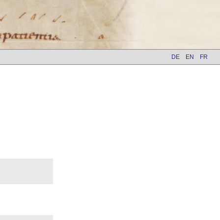
DE
EN
FR