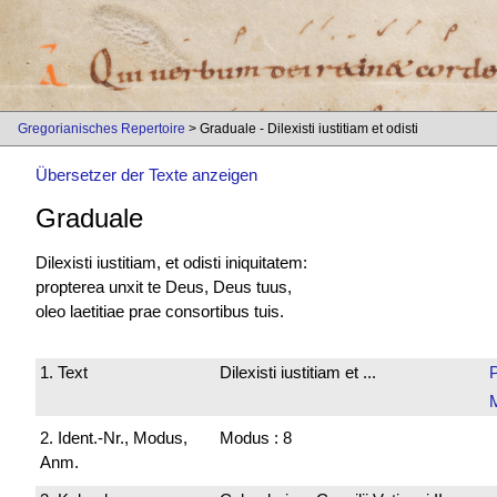
Gregorianisches Repertoire
> Graduale - Dilexisti iustitiam et odisti
Übersetzer der Texte anzeigen
Graduale
Dilexisti iustitiam, et odisti iniquitatem:
propterea unxit te Deus, Deus tuus,
oleo laetitiae prae consortibus tuis.
1. Text
Dilexisti iustitiam et ...
2. Ident.-Nr., Modus,
Modus : 8
Anm.