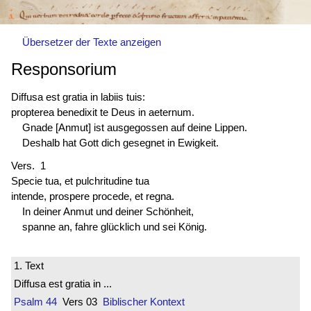
Übersetzer der Texte anzeigen
Responsorium
Diffusa est
gratia in labiis tuis:
propterea benedixit te Deus in aeternum.
Gnade [Anmut] ist ausgegossen auf deine Lippen.
Deshalb hat Gott dich gesegnet in Ewigkeit.
Vers. 1
Specie tua, et pulchritudine tua
intende, prospere procede, et regna.
In deiner Anmut und deiner Schönheit,
spanne an, fahre glücklich und sei König.
1. Text
Diffusa est gratia in ...
Psalm 44
Vers 03
Biblischer Kontext