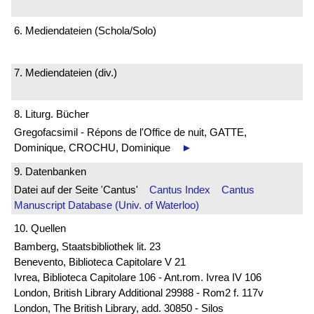
6. Mediendateien (Schola/Solo)
7. Mediendateien (div.)
8. Liturg. Bücher
Gregofacsimil - Répons de l'Office de nuit, GATTE,
Dominique, CROCHU, Dominique
►
9. Datenbanken
Datei auf der Seite 'Cantus'
Cantus Index
Cantus
Manuscript Database (Univ. of Waterloo)
10. Quellen
Bamberg, Staatsbibliothek lit. 23
Benevento, Biblioteca Capitolare V 21
Ivrea, Biblioteca Capitolare 106 - Ant.rom. Ivrea IV 106
London, British Library Additional 29988 - Rom2 f. 117v
London, The British Library, add. 30850 - Silos