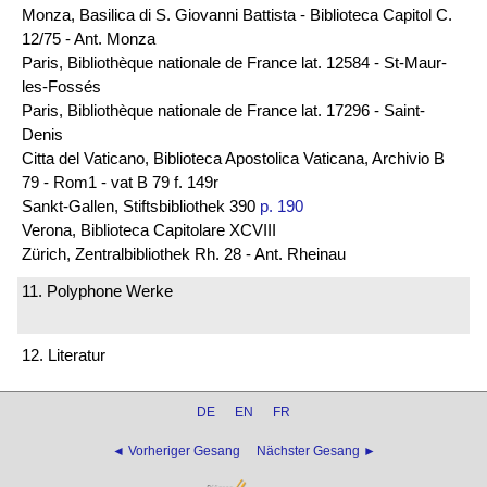
Monza, Basilica di S. Giovanni Battista - Biblioteca Capitol C.
12/75 - Ant. Monza
Paris, Bibliothèque nationale de France lat. 12584 - St-Maur-
les-Fossés
Paris, Bibliothèque nationale de France lat. 17296 - Saint-
Denis
Citta del Vaticano, Biblioteca Apostolica Vaticana, Archivio B
79 - Rom1 - vat B 79 f. 149r
Sankt-Gallen, Stiftsbibliothek 390
p. 190
Verona, Biblioteca Capitolare XCVIII
Zürich, Zentralbibliothek Rh. 28 - Ant. Rheinau
11. Polyphone Werke
12. Literatur
DE
EN
FR
◄ Vorheriger Gesang
Nächster Gesang ►