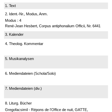
1. Text
2. Ident.-Nr., Modus, Anm.
Modus : 4
René-Jean Hesbert, Corpus antiphonalium Officii, Nr. 6441
3. Kalender
4. Theolog. Kommentar
5. Musikanalysen
6. Mediendateien (Schola/Solo)
7. Mediendateien (div.)
8. Liturg. Bücher
Gregofacsimil - Répons de l'Office de nuit, GATTE,