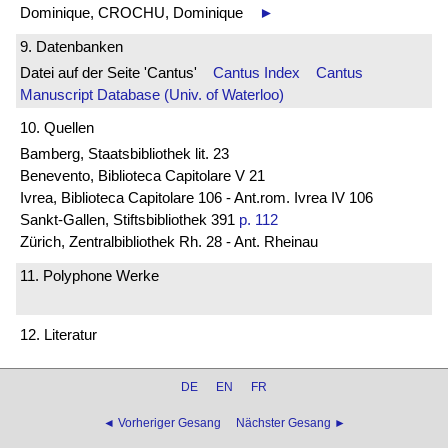
Dominique, CROCHU, Dominique
►
9. Datenbanken
Datei auf der Seite 'Cantus'
Cantus Index
Cantus
Manuscript Database (Univ. of Waterloo)
10. Quellen
Bamberg, Staatsbibliothek lit. 23
Benevento, Biblioteca Capitolare V 21
Ivrea, Biblioteca Capitolare 106 - Ant.rom. Ivrea IV 106
Sankt-Gallen, Stiftsbibliothek 391
p. 112
Zürich, Zentralbibliothek Rh. 28 - Ant. Rheinau
11. Polyphone Werke
12. Literatur
DE
EN
FR
◄ Vorheriger Gesang
Nächster Gesang ►