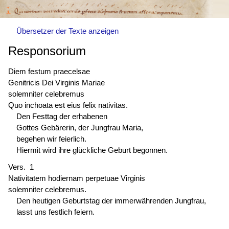
Übersetzer der Texte anzeigen
Responsorium
Diem festum praecelsae
Genitricis Dei Virginis Mariae
solemniter celebremus
Quo
inchoata est
eius felix nativitas.
Den Festtag der erhabenen
Gottes Gebärerin, der Jungfrau Maria,
begehen wir feierlich.
Hiermit wird ihre glückliche Geburt begonnen.
Vers. 1
Nativitatem hodiernam perpetuae Virginis
solemniter celebremus.
Den heutigen Geburtstag der immerwährenden Jungfrau,
lasst uns festlich feiern.