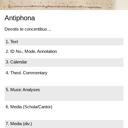
Antiphona
Devotis te concentibus…
1. Text
2. ID No., Mode, Annotation
3. Calendar
4. Theol. Commentary
5. Music Analyses
6. Media (Schola/Cantor)
7. Media (div.)