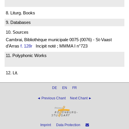
8. Liturg. Books
9. Databases
10. Sources
Cambrai, Bibliothèque municipale 0075 (0076) - St-Vaast
d’Arras
f. 128r
Incipit noté ; MMMA I n°723
11. Polyphonic Works
12. Lit.
DE
EN
FR
◄ Previous Chant
Next Chant ►
Imprint
Data Protection