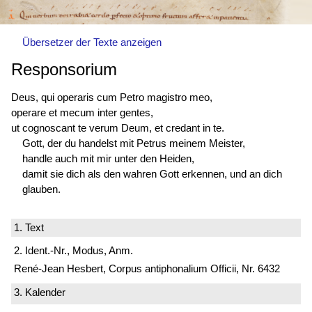
Übersetzer der Texte anzeigen
Responsorium
Deus, qui operaris cum Petro magistro meo,
operare et mecum inter gentes,
ut cognoscant te verum Deum, et credant in te.
Gott, der du handelst mit Petrus meinem Meister,
handle auch mit mir unter den Heiden,
damit sie dich als den wahren Gott erkennen, und an dich
glauben.
1. Text
2. Ident.-Nr., Modus, Anm.
René-Jean Hesbert, Corpus antiphonalium Officii, Nr. 6432
3. Kalender