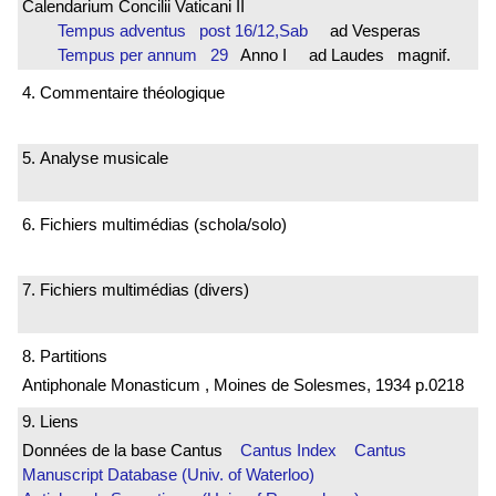
Calendarium Concilii Vaticani II
Tempus adventus post 16/12,Sab
ad Vesperas
Tempus per annum 29
Anno I ad Laudes magnif.
4. Commentaire théologique
5. Analyse musicale
6. Fichiers multimédias (schola/solo)
7. Fichiers multimédias (divers)
8. Partitions
Antiphonale Monasticum , Moines de Solesmes, 1934 p.0218
9. Liens
Données de la base Cantus
Cantus Index
Cantus
Manuscript Database (Univ. of Waterloo)