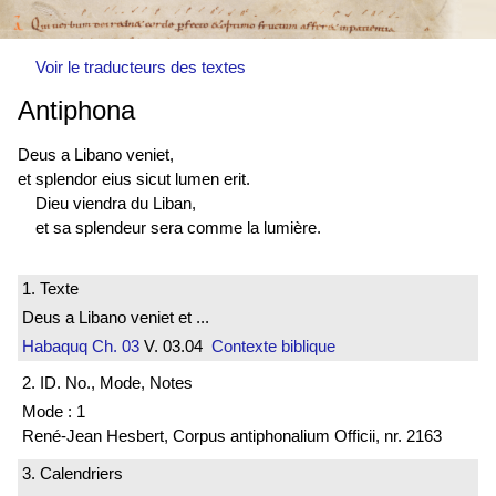
Voir le traducteurs des textes
Antiphona
Deus a Libano veniet,
et splendor eius sicut lumen erit.
Dieu viendra du Liban,
et sa splendeur sera comme la lumière.
1. Texte
Deus a Libano veniet et ...
Habaquq
Ch. 03
V. 03.04
Contexte biblique
2. ID. No., Mode, Notes
Mode : 1
René-Jean Hesbert, Corpus antiphonalium Officii, nr. 2163
3. Calendriers