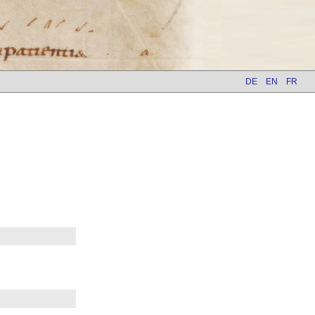
DE
EN
FR