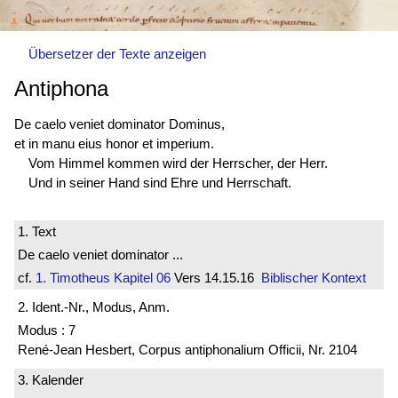
Übersetzer der Texte anzeigen
Antiphona
De caelo veniet dominator Dominus,
et in manu eius honor et imperium.
Vom Himmel kommen wird der Herrscher, der Herr.
Und in seiner Hand sind Ehre und Herrschaft.
1. Text
De caelo veniet dominator ...
cf.
1. Timotheus
Kapitel 06
Vers 14.15.16
Biblischer Kontext
2. Ident.-Nr., Modus, Anm.
Modus : 7
René-Jean Hesbert, Corpus antiphonalium Officii, Nr. 2104
3. Kalender