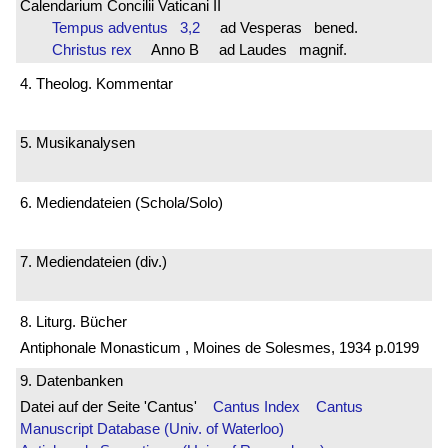
Calendarium Concilii Vaticani II
Tempus adventus 3,2
ad Vesperas bened.
Christus rex
Anno B ad Laudes magnif.
4. Theolog. Kommentar
5. Musikanalysen
6. Mediendateien (Schola/Solo)
7. Mediendateien (div.)
8. Liturg. Bücher
Antiphonale Monasticum , Moines de Solesmes, 1934 p.0199
9. Datenbanken
Datei auf der Seite 'Cantus'
Cantus Index
Cantus
Manuscript Database (Univ. of Waterloo)