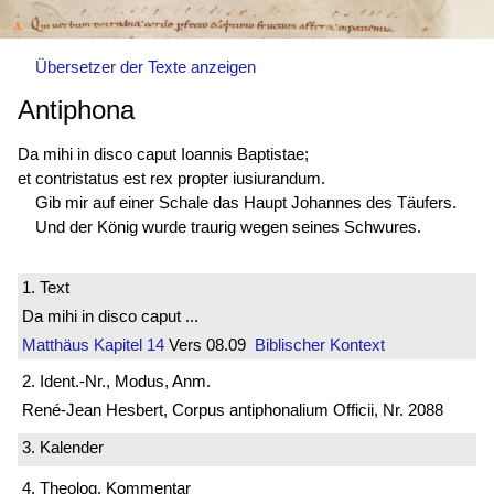
Übersetzer der Texte anzeigen
Antiphona
Da mihi in disco caput Ioannis Baptistae;
et
contristatus est
rex propter iusiurandum.
Gib mir auf einer Schale das Haupt Johannes des Täufers.
Und der König wurde traurig wegen seines Schwures.
1. Text
Da mihi in disco caput ...
Matthäus
Kapitel 14
Vers 08.09
Biblischer Kontext
2. Ident.-Nr., Modus, Anm.
René-Jean Hesbert, Corpus antiphonalium Officii, Nr. 2088
3. Kalender
4. Theolog. Kommentar