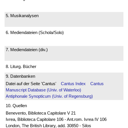
5. Musikanalysen
6. Mediendateien (Schola/Solo)
7. Mediendateien (div.)
8. Liturg. Bücher
9. Datenbanken
Datei auf der Seite 'Cantus'
Cantus Index
Cantus
Manuscript Database (Univ. of Waterloo)
Antiphonale Synopticum (Univ. of Regensburg)
10. Quellen
Benevento, Biblioteca Capitolare V 21
Ivrea, Biblioteca Capitolare 106 - Ant.rom. Ivrea IV 106
London, The British Library, add. 30850 - Silos