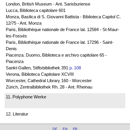
London, British Museum - Ant. Sarisburiense
Lucca, Biblioteca capitolare 601
Monza, Basilica di S. Giovanni Battista - Biblioteca Capitol C.
12/75 - Ant. Monza
Paris, Bibliothèque nationale de France lat. 12584 - St-Maur-
les-Fossés
Paris, Bibliothèque nationale de France lat. 17296 - Saint-
Denis
Piacenza. Duomo, Biblioteca e archivo capitolare 65 -
Piacenza
Sankt-Gallen, Stiftsbibliothek 391
p. 108
Verona, Biblioteca Capitolare XCVIII
Worcester, Cathedral Library 160 - Worcester
Zürich, Zentralbibliothek Rh. 28 - Ant. Rheinau
11. Polyphone Werke
12. Literatur
DE
EN
FR