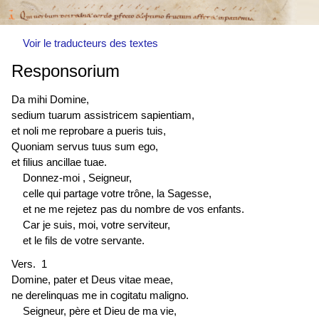
Voir le traducteurs des textes
Responsorium
Da mihi Domine,
sedium tuarum assistricem sapientiam,
et noli me reprobare a pueris tuis,
Quoniam servus tuus sum ego,
et filius ancillae tuae.
Donnez-moi , Seigneur,
celle qui partage votre trône, la Sagesse,
et ne me rejetez pas du nombre de vos enfants.
Car je suis, moi, votre serviteur,
et le fils de votre servante.
Vers. 1
Domine, pater et Deus vitae meae,
ne derelinquas me in cogitatu maligno.
Seigneur, père et Dieu de ma vie,