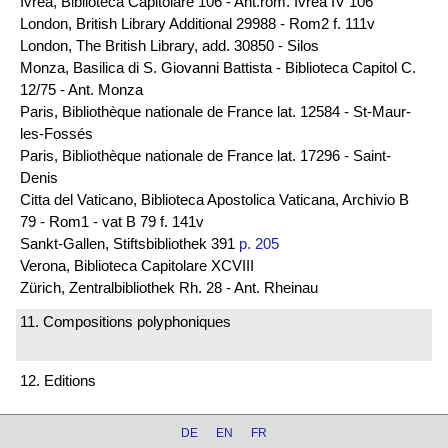
Ivrea, Biblioteca Capitolare 106 - Ant.rom. Ivrea IV 106
London, British Library Additional 29988 - Rom2 f. 111v
London, The British Library, add. 30850 - Silos
Monza, Basilica di S. Giovanni Battista - Biblioteca Capitol C.
12/75 - Ant. Monza
Paris, Bibliothèque nationale de France lat. 12584 - St-Maur-
les-Fossés
Paris, Bibliothèque nationale de France lat. 17296 - Saint-
Denis
Citta del Vaticano, Biblioteca Apostolica Vaticana, Archivio B
79 - Rom1 - vat B 79 f. 141v
Sankt-Gallen, Stiftsbibliothek 391
p. 205
Verona, Biblioteca Capitolare XCVIII
Zürich, Zentralbibliothek Rh. 28 - Ant. Rheinau
11. Compositions polyphoniques
12. Editions
DE
EN
FR