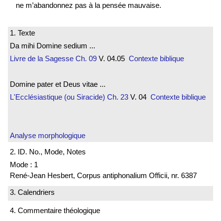
ne m’abandonnez pas à la pensée mauvaise.
1. Texte
Da mihi Domine sedium ...
Livre de la Sagesse
Ch. 09
V. 04.05
Contexte biblique
Domine pater et Deus vitae ...
L'Ecclésiastique (ou Siracide)
Ch. 23
V. 04
Contexte biblique
Analyse morphologique
2. ID. No., Mode, Notes
Mode : 1
René-Jean Hesbert, Corpus antiphonalium Officii, nr. 6387
3. Calendriers
4. Commentaire théologique