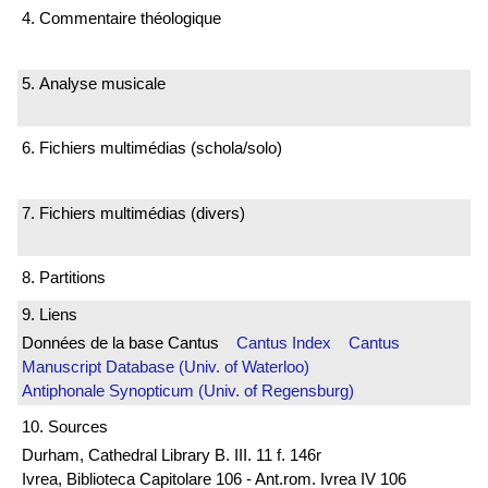
4. Commentaire théologique
5. Analyse musicale
6. Fichiers multimédias (schola/solo)
7. Fichiers multimédias (divers)
8. Partitions
9. Liens
Données de la base Cantus
Cantus Index
Cantus
Manuscript Database (Univ. of Waterloo)
Antiphonale Synopticum (Univ. of Regensburg)
10. Sources
Durham, Cathedral Library B. III. 11 f. 146r
Ivrea, Biblioteca Capitolare 106 - Ant.rom. Ivrea IV 106