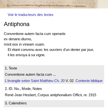
Voir le traducteurs des textes
Antiphona
Conventione autem facta cum operariis
ex denario diurno,
misit eos in vineam suam.
Et étant convenu avec les ouvriers d'un denier par jour,
il les envoya à sa vigne.
1. Texte
Conventione autem facta cum ...
L'évangile selon Saint Matthieu
Ch. 20
V. 02
Contexte biblique
2. ID. No., Mode, Notes
René-Jean Hesbert, Corpus antiphonalium Officii, nr. 1915
3. Calendriers