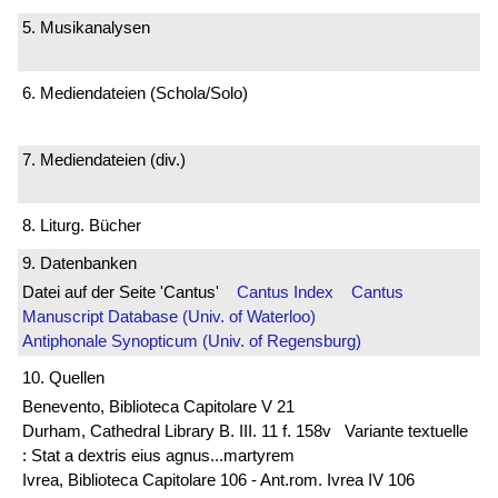
5. Musikanalysen
6. Mediendateien (Schola/Solo)
7. Mediendateien (div.)
8. Liturg. Bücher
9. Datenbanken
Datei auf der Seite 'Cantus'
Cantus Index
Cantus
Manuscript Database (Univ. of Waterloo)
Antiphonale Synopticum (Univ. of Regensburg)
10. Quellen
Benevento, Biblioteca Capitolare V 21
Durham, Cathedral Library B. III. 11 f. 158v Variante textuelle
: Stat a dextris eius agnus...martyrem
Ivrea, Biblioteca Capitolare 106 - Ant.rom. Ivrea IV 106