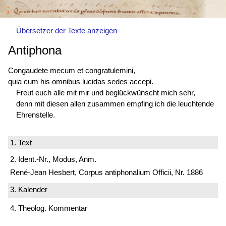
Übersetzer der Texte anzeigen
Antiphona
Congaudete mecum et congratulemini,
quia cum his omnibus lucidas sedes accepi.
Freut euch alle mit mir und beglückwünscht mich sehr,
denn mit diesen allen zusammen empfing ich die leuchtende
Ehrenstelle.
1. Text
2. Ident.-Nr., Modus, Anm.
René-Jean Hesbert, Corpus antiphonalium Officii, Nr. 1886
3. Kalender
4. Theolog. Kommentar