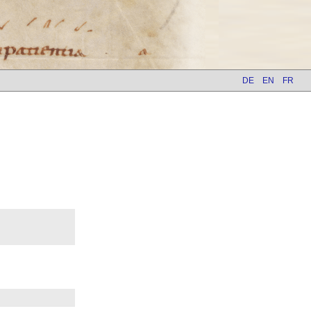
DE
EN
FR