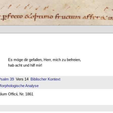
Es möge dir gefallen, Herr, mich zu befreien,
hab acht und hilf mir!
Psalm 39
Vers 14
Biblischer Kontext
Morphologische Analyse
um Officii, Nr. 1861