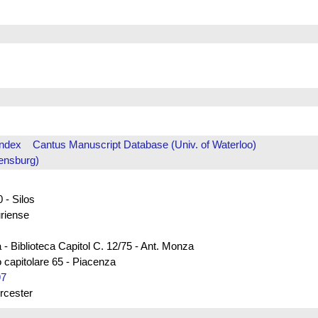
Index
Cantus Manuscript Database (Univ. of Waterloo)
ensburg)
 - Silos
uriense
 - Biblioteca Capitol C. 12/75 - Ant. Monza
 capitolare 65 - Piacenza
97
rcester