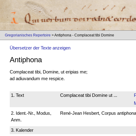
Gregorianisches Repertoire
> Antiphona - Complaceat tibi Domine
Übersetzer der Texte anzeigen
Antiphona
Complaceat tibi, Domine, ut eripias me;
ad adiuvandum me respice.
1. Text
Complaceat tibi Domine ut ...
2. Ident.-Nr., Modus,
René-Jean Hesbert, Corpus antiphonali
Anm.
3. Kalender