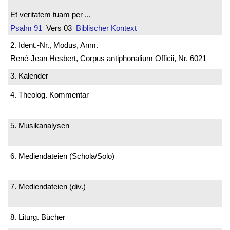
Et veritatem tuam per ...
Psalm 91
Vers 03
Biblischer Kontext
2. Ident.-Nr., Modus, Anm.
René-Jean Hesbert, Corpus antiphonalium Officii, Nr. 6021
3. Kalender
4. Theolog. Kommentar
5. Musikanalysen
6. Mediendateien (Schola/Solo)
7. Mediendateien (div.)
8. Liturg. Bücher