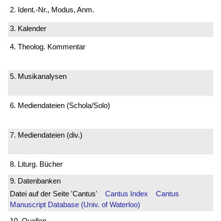
2. Ident.-Nr., Modus, Anm.
3. Kalender
4. Theolog. Kommentar
5. Musikanalysen
6. Mediendateien (Schola/Solo)
7. Mediendateien (div.)
8. Liturg. Bücher
9. Datenbanken
Datei auf der Seite 'Cantus'
Cantus Index
Cantus
Manuscript Database (Univ. of Waterloo)
10. Quellen