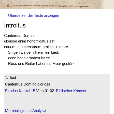
Übersetzer der Texte anzeigen
Introitus
Cantemus Domino :
gloriose enim
honorificatus est
,
equum et ascensorem proiecit in mare.
Singen wir dem Herrn ein Lied,
denn hoch erhaben ist er:
Ross und Reiter hat er ins Meer gestürzt!
1. Text
Cantemus Domino gloriose ...
Exodus
Kapitel 15
Vers 01.02
Biblischer Kontext
Morphologische Analyse