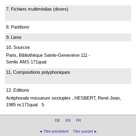
7. Fichiers multimédias (divers)
8. Partitions
9. Liens
10. Sources
Paris, Bibliothèque Sainte-Geneviève 111 -
Senlis AMS 171quat
11. Compositions polyphoniques
12. Editions
Antiphonale missarum sextuplex , HESBERT, René-Jean,
1985 nr.171quat S
DE
EN
FR
◄ Titre précédent
Titre suivant ►