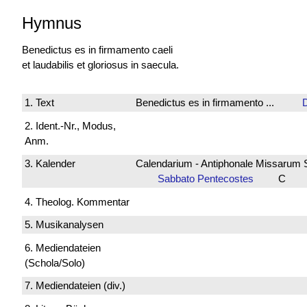
Hymnus
Benedictus es
in firmamento caeli
et laudabilis et gloriosus in saecula.
1. Text
Benedictus es in firmamento ...
D
2. Ident.-Nr., Modus,
Anm.
3. Kalender
Calendarium - Antiphonale Missarum 
Sabbato Pentecostes
C
4. Theolog. Kommentar
5. Musikanalysen
6. Mediendateien
(Schola/Solo)
7. Mediendateien (div.)