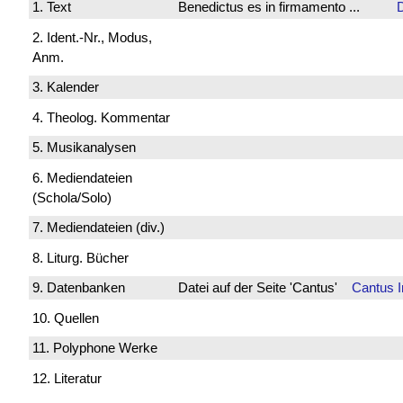
1. Text
Benedictus es in firmamento ...
D
2. Ident.-Nr., Modus,
Anm.
3. Kalender
4. Theolog. Kommentar
5. Musikanalysen
6. Mediendateien
(Schola/Solo)
7. Mediendateien (div.)
8. Liturg. Bücher
9. Datenbanken
Datei auf der Seite 'Cantus'
Cantus 
10. Quellen
11. Polyphone Werke
12. Literatur