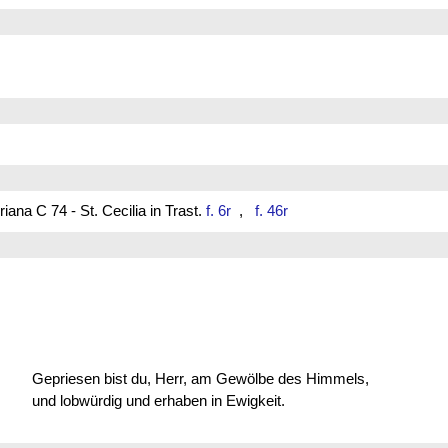
ana C 74 - St. Cecilia in Trast.
f. 6r
,
f. 46r
Gepriesen bist du, Herr, am Gewölbe des Himmels,
und lobwürdig und erhaben in Ewigkeit.