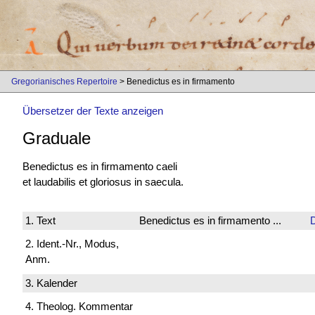
Gregorianisches Repertoire
> Benedictus es in firmamento
Übersetzer der Texte anzeigen
Graduale
Benedictus es
in firmamento caeli
et laudabilis et gloriosus in saecula.
1. Text
Benedictus es in firmamento ...
D
2. Ident.-Nr., Modus,
Anm.
3. Kalender
4. Theolog. Kommentar