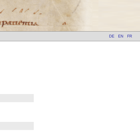
DE
EN
FR