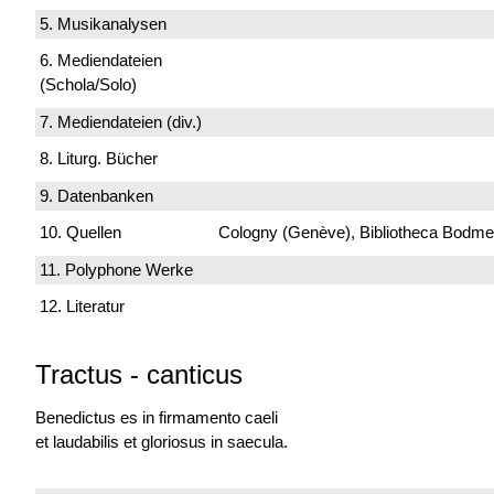
5. Musikanalysen
6. Mediendateien
(Schola/Solo)
7. Mediendateien (div.)
8. Liturg. Bücher
9. Datenbanken
10. Quellen
Cologny (Genève), Bibliotheca Bodmeri
11. Polyphone Werke
12. Literatur
Tractus - canticus
Benedictus es
in firmamento caeli
et laudabilis et gloriosus in saecula.