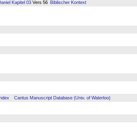
aniel
Kapitel 03
Vers 56
Biblischer Kontext
Index
Cantus Manuscript Database (Univ. of Waterloo)