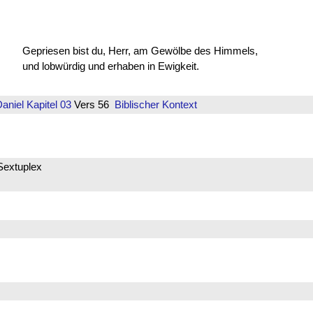
Gepriesen bist du, Herr, am Gewölbe des Himmels,
und lobwürdig und erhaben in Ewigkeit.
aniel
Kapitel 03
Vers 56
Biblischer Kontext
Sextuplex