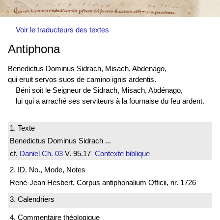
Voir le traducteurs des textes
Antiphona
Benedictus Dominus Sidrach, Misach, Abdenago,
qui eruit servos suos de camino ignis ardentis.
Béni soit le Seigneur de Sidrach, Misach, Abdénago,
lui qui a arraché ses serviteurs à la fournaise du feu ardent.
1. Texte
Benedictus Dominus Sidrach ...
cf.
Daniel
Ch. 03
V. 95.17
Contexte biblique
2. ID. No., Mode, Notes
René-Jean Hesbert, Corpus antiphonalium Officii, nr. 1726
3. Calendriers
4. Commentaire théologique