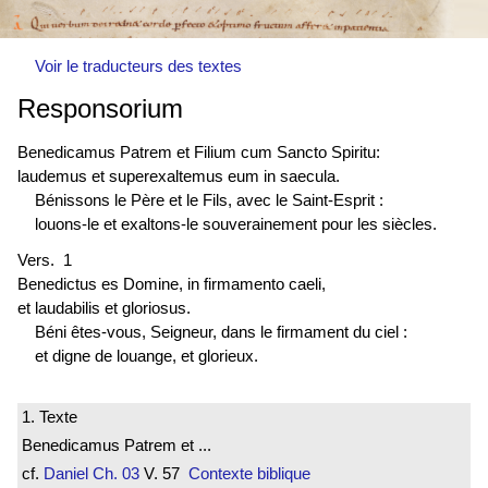
Voir le traducteurs des textes
Responsorium
Benedicamus Patrem et Filium cum Sancto Spiritu:
laudemus et superexaltemus eum in saecula.
Bénissons le Père et le Fils, avec le Saint-Esprit :
louons-le et exaltons-le souverainement pour les siècles.
Vers. 1
Benedictus es
Domine, in firmamento caeli,
et laudabilis et gloriosus.
Béni êtes-vous, Seigneur, dans le firmament du ciel :
et digne de louange, et glorieux.
1. Texte
Benedicamus Patrem et ...
cf.
Daniel
Ch. 03
V. 57
Contexte biblique