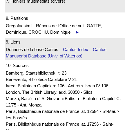
7. Fichiers multimédias (divers)
8. Partitions
Gregofacsimil - Répons de l'Office de nuit, GATTE,
Dominique, CROCHU, Dominique
►
9. Liens
Données de la base Cantus
Cantus Index
Cantus
Manuscript Database (Univ. of Waterloo)
10. Sources
Bamberg, Staatsbibliothek lit. 23
Benevento, Biblioteca Capitolare V 21
Ivrea, Biblioteca Capitolare 106 - Ant.rom. Ivrea IV 106
London, The British Library, add. 30850 - Silos
Monza, Basilica di S. Giovanni Battista - Biblioteca Capitol C.
12/75 - Ant. Monza
Paris, Bibliothèque nationale de France lat. 12584 - St-Maur-
les-Fossés
Paris, Bibliothèque nationale de France lat. 17296 - Saint-