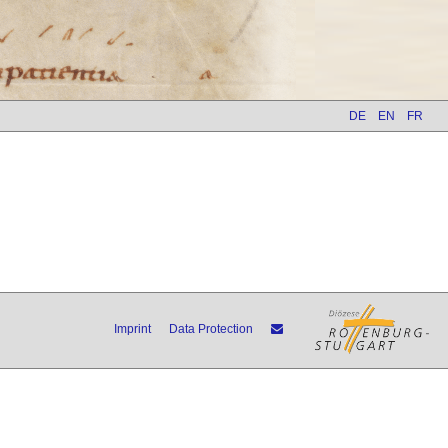
DE
EN
FR
Imprint
Data Protection