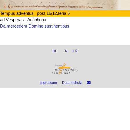
Tempus adventus post 16/12,feria 5
ad Vesperas Antiphona
Da mercedem Domine sustinentibus
DE
EN
FR
Impressum
Datenschutz