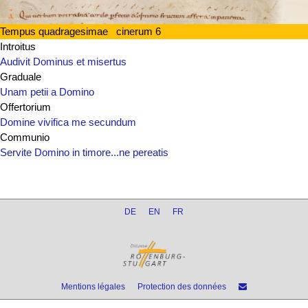
Tempus quadragesimae cinerum 6
Introitus
Audivit Dominus et misertus
Graduale
Unam petii a Domino
Offertorium
Domine vivifica me secundum
Communio
Servite Domino in timore...ne pereatis
DE
EN
FR
Mentions légales
Protection des données