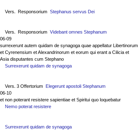
Vers. Responsorium
Stephanus servus Dei
Vers. Responsorium
Videbant omnes Stephanum
06-09
surrexerunt autem quidam de synagoga quae appellatur Libertinorum
et Cyrenensium et Alexandrinorum et eorum qui erant a Cilicia et
Asia disputantes cum Stephano
Surrexerunt quidam de synagoga
Vers. 3 Offertorium
Elegerunt apostoli Stephanum
06-10
et non poterant resistere sapientiae et Spiritui quo loquebatur
Nemo poterat resistere
Surrexerunt quidam de synagoga