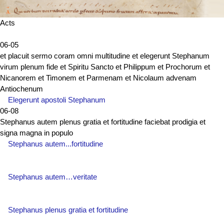
Acts
06-05
et placuit sermo coram omni multitudine et elegerunt Stephanum
virum plenum fide et Spiritu Sancto et Philippum et Prochorum et
Nicanorem et Timonem et Parmenam et Nicolaum advenam
Antiochenum
Elegerunt apostoli Stephanum
06-08
Stephanus autem plenus gratia et fortitudine faciebat prodigia et
signa magna in populo
Stephanus autem...fortitudine
Stephanus autem…veritate
Stephanus plenus gratia et fortitudine