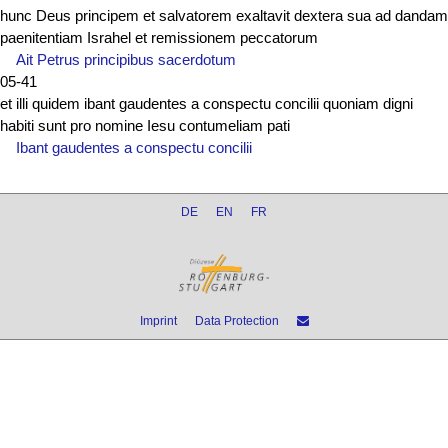
hunc Deus principem et salvatorem exaltavit dextera sua ad dandam
paenitentiam Israhel et remissionem peccatorum
Ait Petrus principibus sacerdotum
05-41
et illi quidem ibant gaudentes a conspectu concilii quoniam digni
habiti sunt pro nomine Iesu contumeliam pati
Ibant gaudentes a conspectu concilii
DE
EN
FR
Imprint
Data Protection