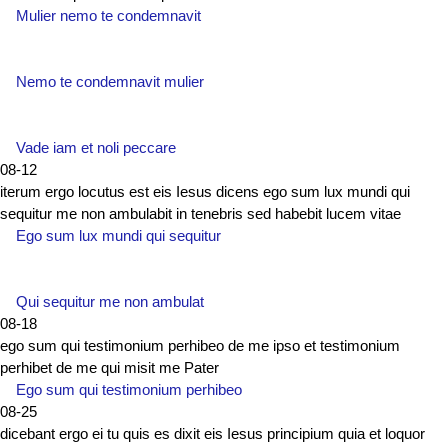
Mulier nemo te condemnavit
Nemo te condemnavit mulier
Vade iam et noli peccare
08-12
iterum ergo locutus est eis Iesus dicens ego sum lux mundi qui
sequitur me non ambulabit in tenebris sed habebit lucem vitae
Ego sum lux mundi qui sequitur
Qui sequitur me non ambulat
08-18
ego sum qui testimonium perhibeo de me ipso et testimonium
perhibet de me qui misit me Pater
Ego sum qui testimonium perhibeo
08-25
dicebant ergo ei tu quis es dixit eis Iesus principium quia et loquor