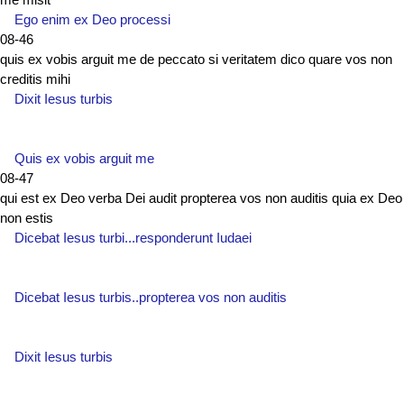
Ego enim ex Deo processi
08-46
quis ex vobis arguit me de peccato si veritatem dico quare vos non
creditis mihi
Dixit Iesus turbis
Quis ex vobis arguit me
08-47
qui est ex Deo verba Dei audit propterea vos non auditis quia ex Deo
non estis
Dicebat Iesus turbi...responderunt Iudaei
Dicebat Iesus turbis..propterea vos non auditis
Dixit Iesus turbis