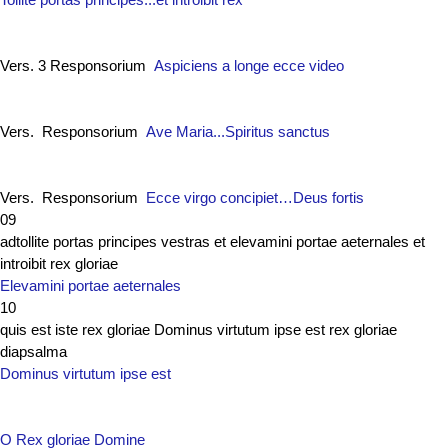
Vers. 3 Responsorium
Aspiciens a longe ecce video
Vers. Responsorium
Ave Maria...Spiritus sanctus
Vers. Responsorium
Ecce virgo concipiet…Deus fortis
09
adtollite portas principes vestras et elevamini portae aeternales et
introibit rex gloriae
Elevamini portae aeternales
10
quis est iste rex gloriae Dominus virtutum ipse est rex gloriae
diapsalma
Dominus virtutum ipse est
O Rex gloriae Domine