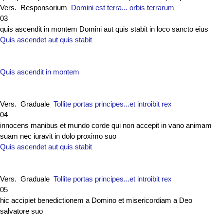
Vers. Responsorium
Domini est terra... orbis terrarum
03
quis ascendit in montem Domini aut quis stabit in loco sancto eius
Quis ascendet aut quis stabit
Quis ascendit in montem
Vers. Graduale
Tollite portas principes...et introibit rex
04
innocens manibus et mundo corde qui non accepit in vano animam
suam nec iuravit in dolo proximo suo
Quis ascendet aut quis stabit
Vers. Graduale
Tollite portas principes...et introibit rex
05
hic accipiet benedictionem a Domino et misericordiam a Deo
salvatore suo