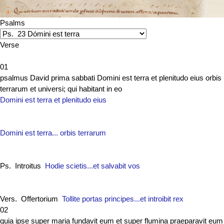
Psalms
Verse
01
psalmus David prima sabbati Domini est terra et plenitudo eius orbis
terrarum et universi; qui habitant in eo
Domini est terra et plenitudo eius
Domini est terra... orbis terrarum
Ps. Introitus
Hodie scietis...et salvabit vos
Vers. Offertorium
Tollite portas principes...et introibit rex
02
quia ipse super maria fundavit eum et super flumina praeparavit eum